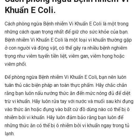
Khuẩn E Coli.
Cách phòng ngừa Bệnh nhiễm Vi Khuẩn E Coli là một trong
những cách quan trọng nhất để giữ cho sức khỏe của bạn.
Bệnh nhiễm Vi Khuẩn E Coli là một loại vi khuẩn thường gặp
ở con người và động vật, có thể gây ra nhiều bệnh nghiêm
trọng như viêm tuyến tiền liệt, viêm gan, viêm họng hoặc
viêm phổi.
Để phòng ngừa Bệnh nhiễm Vi Khuẩn E Coli, bạn nên luôn
tuân thủ các biện pháp an toàn thực phẩm. Hãy chắc chắn
rằng bạn luôn nấu nướng thức ăn đến mức nóng đủ để diệt
trừ vi khuẩn. Hãy luôn rửa tay với nước và muối sau khi đụng
vào thức ăn hoặc đụng vào bất cứ đồ dùng nào có thể bị ô
nhiễm bởi vi khuẩn. Hãy luôn đảm bảo rằng bạn luôn để
những thức ăn có thể bị ô nhiễm bởi vi khuẩn ngay trong tủ
lạnh.