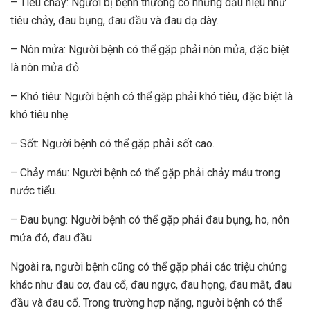
– Tiêu chảy: Người bị bệnh thường có những dấu hiệu như
tiêu chảy, đau bụng, đau đầu và đau dạ dày.
– Nôn mửa: Người bệnh có thể gặp phải nôn mửa, đặc biệt
là nôn mửa đỏ.
– Khó tiêu: Người bệnh có thể gặp phải khó tiêu, đặc biệt là
khó tiêu nhẹ.
– Sốt: Người bệnh có thể gặp phải sốt cao.
– Chảy máu: Người bệnh có thể gặp phải chảy máu trong
nước tiểu.
– Đau bụng: Người bệnh có thể gặp phải đau bụng, ho, nôn
mửa đỏ, đau đầu
Ngoài ra, người bệnh cũng có thể gặp phải các triệu chứng
khác như đau cơ, đau cổ, đau ngực, đau họng, đau mắt, đau
đầu và đau cổ. Trong trường hợp nặng, người bệnh có thể