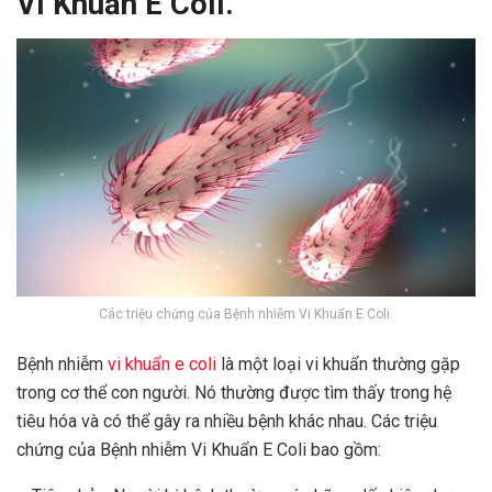
Vi Khuẩn E Coli.
Các triệu chứng của Bệnh nhiễm Vi Khuẩn E Coli.
Bệnh nhiễm
vi khuẩn e coli
là một loại vi khuẩn thường gặp
trong cơ thể con người. Nó thường được tìm thấy trong hệ
tiêu hóa và có thể gây ra nhiều bệnh khác nhau. Các triệu
chứng của Bệnh nhiễm Vi Khuẩn E Coli bao gồm: