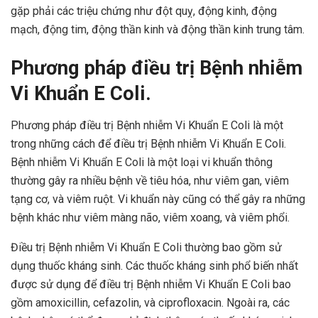
gặp phải các triệu chứng như đột quỵ, động kinh, động
mạch, động tim, động thần kinh và động thần kinh trung tâm.
Phương pháp điều trị Bệnh nhiễm
Vi Khuẩn E Coli.
Phương pháp điều trị Bệnh nhiễm Vi Khuẩn E Coli là một
trong những cách để điều trị Bệnh nhiễm Vi Khuẩn E Coli.
Bệnh nhiễm Vi Khuẩn E Coli là một loại vi khuẩn thông
thường gây ra nhiều bệnh về tiêu hóa, như viêm gan, viêm
tạng cơ, và viêm ruột. Vi khuẩn này cũng có thể gây ra những
bệnh khác như viêm màng não, viêm xoang, và viêm phổi.
Điều trị Bệnh nhiễm Vi Khuẩn E Coli thường bao gồm sử
dụng thuốc kháng sinh. Các thuốc kháng sinh phổ biến nhất
được sử dụng để điều trị Bệnh nhiễm Vi Khuẩn E Coli bao
gồm amoxicillin, cefazolin, và ciprofloxacin. Ngoài ra, các