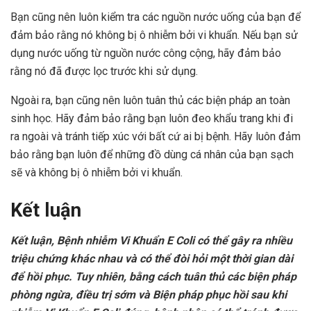
Bạn cũng nên luôn kiểm tra các nguồn nước uống của bạn để
đảm bảo rằng nó không bị ô nhiễm bởi vi khuẩn. Nếu bạn sử
dụng nước uống từ nguồn nước công cộng, hãy đảm bảo
rằng nó đã được lọc trước khi sử dụng.
Ngoài ra, bạn cũng nên luôn tuân thủ các biện pháp an toàn
sinh học. Hãy đảm bảo rằng bạn luôn đeo khẩu trang khi đi
ra ngoài và tránh tiếp xúc với bất cứ ai bị bệnh. Hãy luôn đảm
bảo rằng bạn luôn để những đồ dùng cá nhân của bạn sạch
sẽ và không bị ô nhiễm bởi vi khuẩn.
Kết luận
Kết luận, Bệnh nhiễm Vi Khuẩn E Coli có thể gây ra nhiều
triệu chứng khác nhau và có thể đòi hỏi một thời gian dài
để hồi phục. Tuy nhiên, bằng cách tuân thủ các biện pháp
phòng ngừa, điều trị sớm và Biện pháp phục hồi sau khi