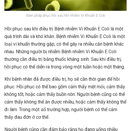
Biện pháp phục hồi sau khi nhiễm Vi Khuẩn E Coli
Hồi phục sau khi điều trị Bệnh nhiễm Vi Khuẩn E Coli là một
quá trình dài và khó khăn. Bệnh nhiễm Vi Khuẩn E Coli là một
loại vi khuẩn thường gặp, có thể gây ra nhiều căn bệnh khác
nhau. Những người bị nhiễm Bệnh nhiễm Vi Khuẩn E Coli
thường cần điều trị bằng thuốc kháng sinh. Sau khi điều trị,
hồi phục có thể diễn ra trong vòng một tuần hoặc một tháng.
Khi bệnh nhân đã được điều trị, họ sẽ cần thời gian để hồi
phục. Hồi phục có thể bao gồm cảm thấy mệt mỏi, cảm thấy
không tốt, hoặc cảm thấy buồn nôn. Người bệnh cũng có thể
cảm thấy không thể ăn được nhiều, hoặc cảm thấy không thể
đi làm. Trong một số trường hợp, người bệnh có thể cảm
thấy đau đớn ở cơ thể.
Người bệnh cũng cần đảm bảo rằng họ đang uống nhiều