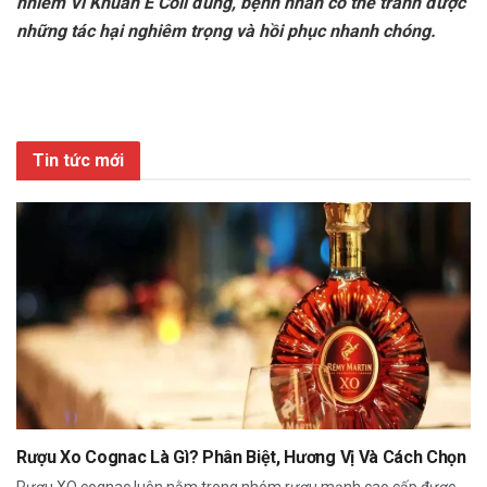
nhiễm Vi Khuẩn E Coli đúng, bệnh nhân có thể tránh được
những tác hại nghiêm trọng và hồi phục nhanh chóng.
Tin tức mới
Rượu Xo Cognac Là Gì? Phân Biệt, Hương Vị Và Cách Chọn