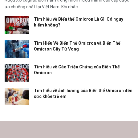
Rượu XO cognac luôn nằm trong nhóm rượu mạnh cao cấp được
ưa chuộng nhất tại Việt Nam. Khi nhắc...
Tìm hiểu về Biến thể Omicron Là Gì: Có nguy
hiểm không?
Tìm Hiểu Về Biến Thể Omicron và Biến Thể
Omicron Gây Tử Vong
Tìm hiểu về Các Triệu Chứng của Biến Thể
Omicron
Tìm hiểu về ảnh hưởng của Biến thể Omicron đến
sức khỏe trẻ em