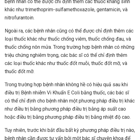
bệnh nhân có thể được chỉ định thêm các thuốc kháng sinh
khác như trimethoprim-sulfamethoxazole, gentamicin, và
nitrofurantoin.
Ngoài ra, các bệnh nhân cũng có thể được chỉ định thêm các
loại thuốc khác như thuốc chống viêm, thuốc chống đau, và
thuốc chống nôn mửa. Trong trường hợp bệnh nhân có những
triệu chứng nghiêm trọng, các bác sĩ có thể chỉ định thêm
các loại thuốc khác như thuốc đốt muỗi, thuốc đốt mỡ, và
thuốc đốt mỡ.
Trong trường hợp bệnh nhân không hề có hiệu quả sau khi
điều trị Bệnh nhiễm Vi Khuẩn E Coli bằng thuốc, các bác sĩ
có thể chỉ định cho bệnh nhân một phương pháp điều trị khác
như điều trị bằng phương pháp điều trị bằng áp suất cao
hoặc điều trị bằng phương pháp điều trị bằng nhiệt độ cao.
Tuy nhiên, trước khi bắt đầu bất kỳ phương pháp điều trị nào,
bệnh nhân cần được tư vấn bởi một bác sĩ chuyên khoa để