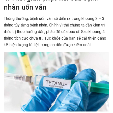
nhân uốn ván
Thông thường, bệnh uốn ván sẽ diễn ra trong khoảng 2 – 3
tháng tùy từng bệnh nhân. Chính vì thế chúng ta cần kiên trì
điều trị theo hướng dẫn, phác đồ của bác sĩ. Sau khoảng 4
tháng tích cực chữa trị, sức khỏe của bạn sẽ cải thiện đáng
kể, hiện tượng tê liệt, cứng cơ dần được kiểm soát.