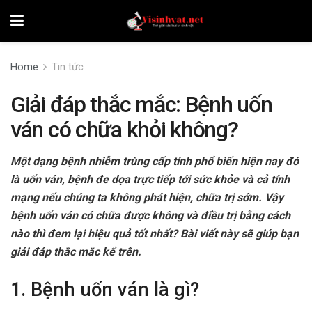
Home
Tin tức
Giải đáp thắc mắc: Bệnh uốn
ván có chữa khỏi không?
Một dạng bệnh nhiễm trùng cấp tính phổ biến hiện nay đó
là uốn ván, bệnh đe dọa trực tiếp tới sức khỏe và cả tính
mạng nếu chúng ta không phát hiện, chữa trị sớm. Vậy
bệnh uốn ván có chữa được không và điều trị bằng cách
nào thì đem lại hiệu quả tốt nhất? Bài viết này sẽ giúp bạn
giải đáp thắc mắc kể trên.
1. Bệnh uốn ván là gì?