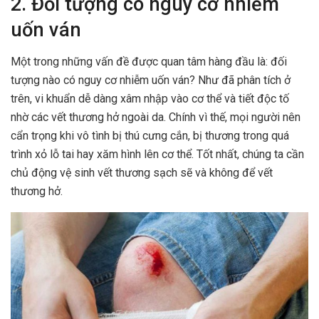
2. Đối tượng có nguy cơ nhiễm
uốn ván
Một trong những vấn đề được quan tâm hàng đầu là: đối
tượng nào có nguy cơ nhiễm uốn ván? Như đã phân tích ở
trên, vi khuẩn dễ dàng xâm nhập vào cơ thể và tiết độc tố
nhờ các vết thương hở ngoài da. Chính vì thế, mọi người nên
cẩn trọng khi vô tình bị thú cưng cắn, bị thương trong quá
trình xỏ lỗ tai hay xăm hình lên cơ thể. Tốt nhất, chúng ta cần
chủ động vệ sinh vết thương sạch sẽ và không để vết
thương hở.