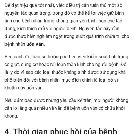
Để đạt hiệu quả tốt nhất, việc điều trị cần tuân thủ một số
nguyên tắc quan trọng, trong đó có thể kể tới việc giữ bình
tĩnh cho bệnh nhân trong không gian yên bình, hạn chế tác
động, kích thích đối với người bệnh. Nguyên tắc này cần
được thực hiện nghiêm ngặt trong suốt quá trình chữa trị cho
bệnh nhân
uốn ván.
Bên cạnh đó, bác sĩ thường ưu tiên việc kiểm soát tình trạng
co giật, cứng cơ hoặc rối loạn thần kinh cho người bệnh. Đó
là lý do vì sao các loại thuốc kháng sinh được sử dụng khá
phổ biến đối với bệnh nhân, mục đích chính là loại bỏ vi
khuẩn gây uốn ván.
Nếu đảm bảo được những yêu cầu kể trên, mọi người không
cần lo lắng quá nhiều về vấn đề bệnh uốn ván có chữa khỏi
không.
4. Thời gian phục hồi của bệnh