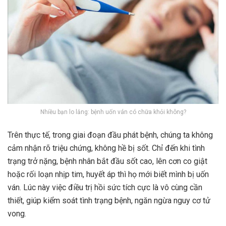
Nhiều bạn lo lắng: bệnh uốn ván có chữa khỏi không?
Trên thực tế, trong giai đoạn đầu phát bệnh, chúng ta không
cảm nhận rõ triệu chứng, không hề bị sốt. Chỉ đến khi tình
trạng trở nặng, bệnh nhân bắt đầu sốt cao, lên cơn co giật
hoặc rối loạn nhịp tim, huyết áp thì họ mới biết mình bị uốn
ván. Lúc này việc điều trị hồi sức tích cực là vô cùng cần
thiết, giúp kiểm soát tình trạng bệnh, ngăn ngừa nguy cơ tử
vong.