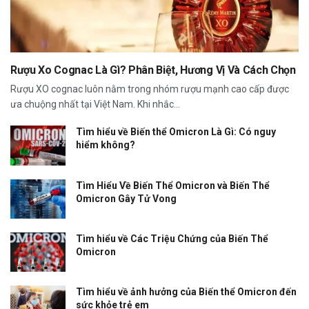
Rượu Xo Cognac Là Gì? Phân Biệt, Hương Vị Và Cách Chọn
Rượu XO cognac luôn nằm trong nhóm rượu mạnh cao cấp được
ưa chuộng nhất tại Việt Nam. Khi nhắc...
Tìm hiểu về Biến thể Omicron Là Gì: Có nguy
hiểm không?
Tìm Hiểu Về Biến Thể Omicron và Biến Thể
Omicron Gây Tử Vong
Tìm hiểu về Các Triệu Chứng của Biến Thể
Omicron
Tìm hiểu về ảnh hưởng của Biến thể Omicron đến
sức khỏe trẻ em