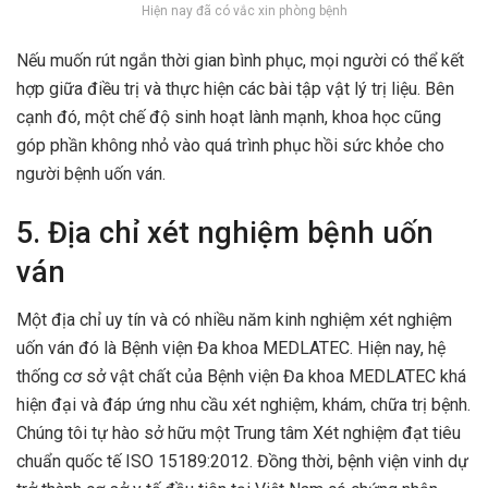
Hiện nay đã có vắc xin phòng bệnh
Nếu muốn rút ngắn thời gian bình phục, mọi người có thể kết
hợp giữa điều trị và thực hiện các bài tập vật lý trị liệu. Bên
cạnh đó, một chế độ sinh hoạt lành mạnh, khoa học cũng
góp phần không nhỏ vào quá trình phục hồi sức khỏe cho
người bệnh uốn ván.
5. Địa chỉ xét nghiệm bệnh uốn
ván
Một địa chỉ uy tín và có nhiều năm kinh nghiệm xét nghiệm
uốn ván đó là Bệnh viện Đa khoa MEDLATEC. Hiện nay, hệ
thống cơ sở vật chất của Bệnh viện Đa khoa MEDLATEC khá
hiện đại và đáp ứng nhu cầu xét nghiệm, khám, chữa trị bệnh.
Chúng tôi tự hào sở hữu một Trung tâm Xét nghiệm đạt tiêu
chuẩn quốc tế ISO 15189:2012. Đồng thời, bệnh viện vinh dự