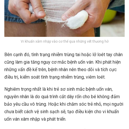
Vi khuẩn xâm nhập vào cơ thể qua những vết thương hở
Bên cạnh đó, tình trạng nhiễm trùng tai hoặc lở loét tay chân
cũng làm gia tăng nguy cơ mắc bệnh uốn ván. Khi phát hiện
những vấn đề kể trên, bệnh nhân nên theo dõi và tích cực
điều trị, kiểm soát tình trạng nhiễm trùng, viêm loét.
Nghiêm trọng nhất là khi trẻ sơ sinh mắc bệnh uốn ván,
nguyên nhân là do quá trình cắt dây rốn cho bé không đảm
bảo yêu cầu vô trùng. Hoặc khi chăm sóc trẻ nhỏ, mọi người
chưa biết cách vệ sinh sạch sẽ, tạo điều kiện cho vi khuẩn
uốn ván xâm nhập và phát triển.