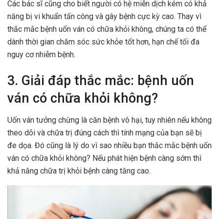
Các bác sĩ cũng cho biết người có hệ miễn dịch kém có khả
năng bị vi khuẩn tấn công và gây bệnh cực kỳ cao. Thay vì
thắc mắc bệnh uốn ván có chữa khỏi không, chúng ta có thể
dành thời gian chăm sóc sức khỏe tốt hơn, hạn chế tối đa
nguy cơ nhiễm bệnh.
3. Giải đáp thắc mắc: bệnh uốn
ván có chữa khỏi không?
Uốn ván tưởng chừng là căn bệnh vô hại, tuy nhiên nếu không
theo dõi và chữa trị đúng cách thì tính mạng của bạn sẽ bị
đe dọa. Đó cũng là lý do vì sao nhiều bạn thắc mắc bệnh uốn
ván có chữa khỏi không? Nếu phát hiện bệnh càng sớm thì
khả năng chữa trị khỏi bệnh càng tăng cao.