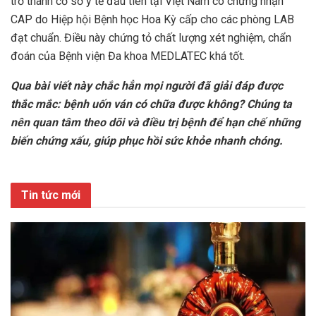
trở thành cơ sở y tế đầu tiên tại Việt Nam có chứng nhận
CAP do Hiệp hội Bệnh học Hoa Kỳ cấp cho các phòng LAB
đạt chuẩn. Điều này chứng tỏ chất lượng xét nghiệm, chẩn
đoán của Bệnh viện Đa khoa MEDLATEC khá tốt.
Qua bài viết này chắc hẳn mọi người đã giải đáp được
thắc mắc: bệnh uốn ván có chữa được không? Chúng ta
nên quan tâm theo dõi và điều trị bệnh để hạn chế những
biến chứng xấu, giúp phục hồi sức khỏe nhanh chóng.
Tin tức mới