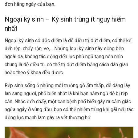
đơn hằng ngày của bạn.
Ngoại ký sinh – Ký sinh trùng ít nguy hiểm
nhất
Ngoại ký sinh có đặc điểm là dễ điều trị dứt điểm, có thể kể
đến rệp, chấy, rận, ve,… Những loại ký sinh này sống bên
ngoài da, không tác động đến lục phủ ngũ tạng nên nhìn
chung là dễ điều trị, có thể trị dứt điểm bằng cách dân gian
hoặc theo ý khoa đều được.
Rệp sinh sống ở những môi trường gỗ ẩm thấp, dễ dàng lây
lan sang người, phổ biến nhất là khi bạn nằm ngủ dễ bị rệp
cắn. Nhắc đến chấy, một căn bệnh phổ biến gây ra cảm giác
ngứa ngáy ở vùng đầu, bạn có thể nhiễm trùng khi gãi nếu tác
động lực mạnh làm gây ra vết thương hở.