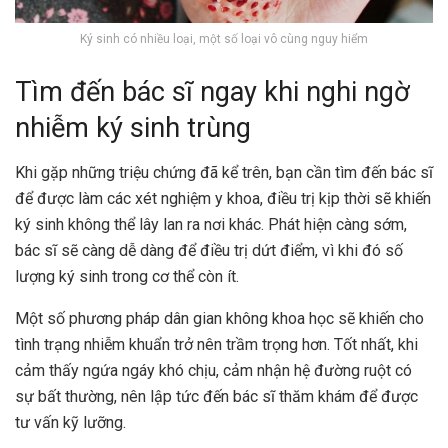
Ký sinh có nhiều loại, một số loại vô cùng nguy hiểm
Tìm đến bác sĩ ngay khi nghi ngờ
nhiễm ký sinh trùng
Khi gặp những triệu chứng đã kể trên, bạn cần tìm đến bác sĩ
để được làm các xét nghiệm y khoa, điều trị kịp thời sẽ khiến
ký sinh không thể lây lan ra nơi khác. Phát hiện càng sớm,
bác sĩ sẽ càng dễ dàng để điều trị dứt điểm, vì khi đó số
lượng ký sinh trong cơ thể còn ít.
Một số phương pháp dân gian không khoa học sẽ khiến cho
tình trạng nhiễm khuẩn trở nên trầm trọng hơn. Tốt nhất, khi
cảm thấy ngứa ngáy khó chịu, cảm nhận hệ đường ruột có
sự bất thường, nên lập tức đến bác sĩ thăm khám để được
tư vấn kỹ lưỡng.