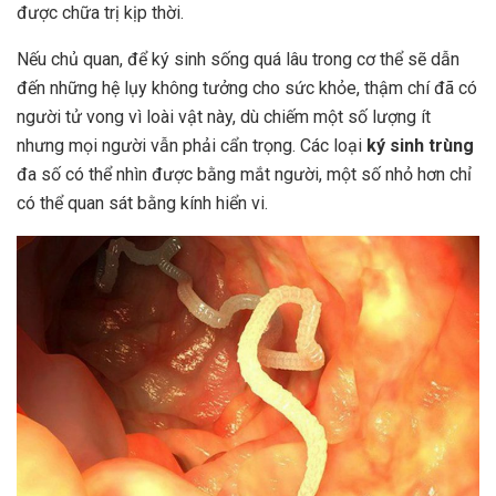
được chữa trị kịp thời.
Nếu chủ quan, để ký sinh sống quá lâu trong cơ thể sẽ dẫn
đến những hệ lụy không tưởng cho sức khỏe, thậm chí đã có
người tử vong vì loài vật này, dù chiếm một số lượng ít
nhưng mọi người vẫn phải cẩn trọng. Các loại
ký sinh trùng
đa số có thể nhìn được bằng mắt người, một số nhỏ hơn chỉ
có thể quan sát bằng kính hiển vi.