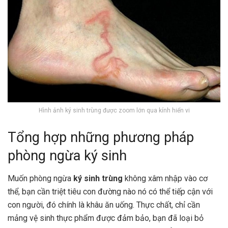
Hình ảnh ký sinh trùng được zoom lớn qua kính hiển vi
Tổng hợp những phương pháp
phòng ngừa ký sinh
Muốn phòng ngừa
ký sinh trùng
không xâm nhập vào cơ
thể, bạn cần triệt tiêu con đường nào nó có thể tiếp cận với
con người, đó chính là khâu ăn uống. Thực chất, chỉ cần
mảng vệ sinh thực phẩm được đảm bảo, bạn đã loại bỏ