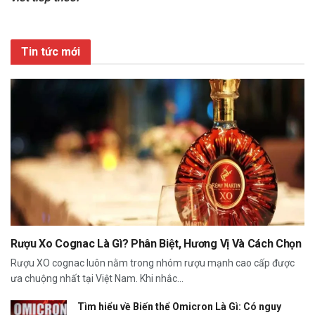
Tin tức mới
Rượu Xo Cognac Là Gì? Phân Biệt, Hương Vị Và Cách Chọn
Rượu XO cognac luôn nằm trong nhóm rượu mạnh cao cấp được
ưa chuộng nhất tại Việt Nam. Khi nhắc...
Tìm hiểu về Biến thể Omicron Là Gì: Có nguy