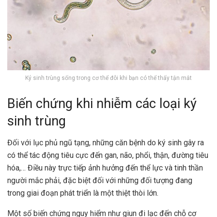
Ký sinh trùng sống trong cơ thể đôi khi bạn có thể thấy tận mắt
Biến chứng khi nhiễm các loại ký
sinh trùng
Đối với lục phủ ngũ tạng, những căn bệnh do ký sinh gây ra
có thể tác động tiêu cực đến gan, não, phổi, thận, đường tiêu
hóa,… Điều này trực tiếp ảnh hưởng đến thể lực và tinh thần
người mắc phải, đặc biệt đối với những đối tượng đang
trong giai đoạn phát triển là một thiệt thòi lớn.
Một số biến chứng nguy hiểm như giun đi lạc đến chỗ cơ