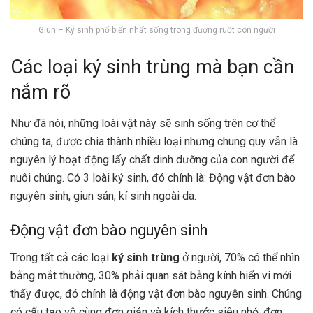
Giun – Ký sinh phổ biến nhất sống trong đường ruột con người
Các loại ký sinh trùng mà bạn cần
nắm rõ
Như đã nói, những loài vật này sẽ sinh sống trên cơ thể
chúng ta, được chia thành nhiều loại nhưng chung quy vẫn là
nguyên lý hoạt động lấy chất dinh dưỡng của con người để
nuôi chúng. Có 3 loài ký sinh, đó chính là: Động vật đơn bào
nguyên sinh, giun sán, kí sinh ngoài da.
Động vật đơn bào nguyên sinh
Trong tất cả các loại
ký sinh trùng
ở người, 70% có thể nhìn
bằng mắt thường, 30% phải quan sát bằng kính hiển vi mới
thấy được, đó chính là động vật đơn bào nguyên sinh. Chúng
có cấu tạo vô cùng đơn giản và kích thước siêu nhỏ, đơn