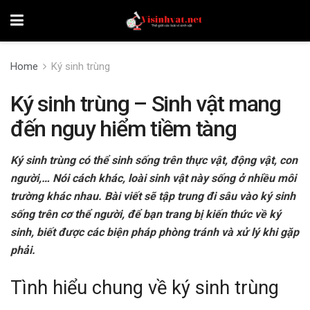
Home
Ký sinh trùng
Ký sinh trùng – Sinh vật mang
đến nguy hiểm tiềm tàng
Ký sinh trùng có thể sinh sống trên thực vật, động vật, con
người,… Nói cách khác, loài sinh vật này sống ở nhiều môi
trường khác nhau. Bài viết sẽ tập trung đi sâu vào ký sinh
sống trên cơ thể người, để bạn trang bị kiến thức về ký
sinh, biết được các biện pháp phòng tránh và xử lý khi gặp
phải.
Tình hiểu chung về ký sinh trùng