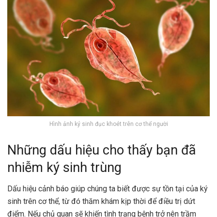
Hình ảnh ký sinh đục khoét trên cơ thể người
Những dấu hiệu cho thấy bạn đã
nhiễm ký sinh trùng
Dấu hiệu cảnh báo giúp chúng ta biết được sự tồn tại của ký
sinh trên cơ thể, từ đó thăm khám kịp thời để điều trị dứt
điểm. Nếu chủ quan sẽ khiến tình trạng bệnh trở nên trầm