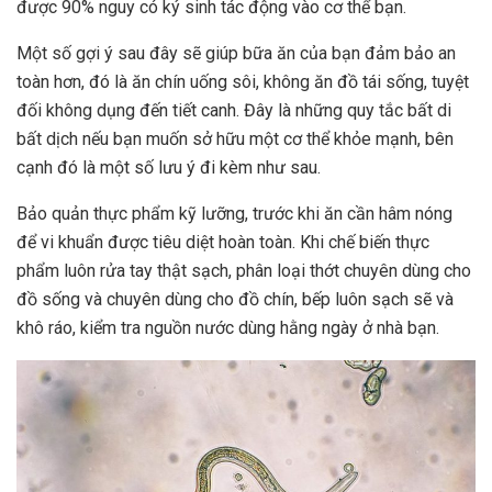
được 90% nguy có ký sinh tác động vào cơ thể bạn.
Một số gợi ý sau đây sẽ giúp bữa ăn của bạn đảm bảo an
toàn hơn, đó là ăn chín uống sôi, không ăn đồ tái sống, tuyệt
đối không dụng đến tiết canh. Đây là những quy tắc bất di
bất dịch nếu bạn muốn sở hữu một cơ thể khỏe mạnh, bên
cạnh đó là một số lưu ý đi kèm như sau.
Bảo quản thực phẩm kỹ lưỡng, trước khi ăn cần hâm nóng
để vi khuẩn được tiêu diệt hoàn toàn. Khi chế biến thực
phẩm luôn rửa tay thật sạch, phân loại thớt chuyên dùng cho
đồ sống và chuyên dùng cho đồ chín, bếp luôn sạch sẽ và
khô ráo, kiểm tra nguồn nước dùng hằng ngày ở nhà bạn.