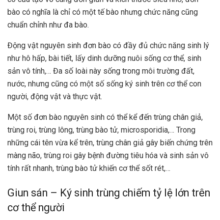
bào có nghĩa là chỉ có một tế bào nhưng chức năng cũng
chuẩn chỉnh như đa bào.
Động vật nguyên sinh đơn bào có đầy đủ chức năng sinh lý
như hô hấp, bài tiết, lấy dinh dưỡng nuôi sống cơ thể, sinh
sản vô tính,… Đa số loài này sống trong môi trường đất,
nước, nhưng cũng có một số sống ký sinh trên cơ thể con
người, động vật và thực vật.
Một số đơn bào nguyên sinh có thể kể đến trùng chân giả,
trùng roi, trùng lông, trùng bào tử, microsporidia,… Trong
những cái tên vừa kể trên, trùng chân giả gây biến chứng trên
màng não, trùng roi gây bệnh đường tiêu hóa và sinh sản vô
tính rất nhanh, trùng bào tử khiến cơ thể sốt rét,…
Giun sán – Ký sinh trùng chiếm tỷ lệ lớn trên
cơ thể người