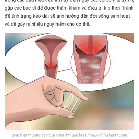
gặp các bác sĩ để được thăm khám và điều trị kịp thời. Tránh
để tình trạng kéo dài sẽ ảnh hưởng đến đời sống sinh hoạt
và dễ gây ra nhiều nguy hiểm cho cơ thể.
Biểu hiện thường gặp của viêm âm đạo là ra nhiều khí hư bất thường