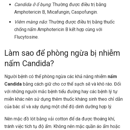
Candida ở ổ bụng
: Thường được điều trị bằng
Amphotericin B, Micafungin, Caspofungin.
Viêm màng não
: Thường được điều trị bằng thuốc
chống nấm Amphotericin B kết hợp cùng với
Flucytosine.
Làm sao để phòng ngừa bị nhiễm
nấm Candida?
Người bệnh có thể phòng ngừa các khả năng nhiễm
nấm
Candida
bằng cách giữ cho cơ thể sạch sẽ và khô ráo. Đối
với những người mắc bệnh tiểu đường hay các bệnh lý tự
miễn khác nên sử dụng thêm thuốc kháng sinh theo chỉ dẫn
của bác sĩ và xây dựng một chế độ dinh dưỡng hợp lý.
Nên mặc đồ lót bằng vải cotton để da được thoáng khí,
tránh việc tích tụ độ ẩm. Không nên mặc quần áo ẩm hoặc