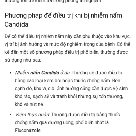
thương tổn để kiểm tra trong phòng thí nghiệm.
Phương pháp để điều trị khi bị nhiễm nấm
Candida
Để có thể điều trị nhiễm nấm này cần phụ thuộc vào khu vực,
vị trí bị ảnh hưởng và mức độ nghiêm trọng của bệnh. Có thể
kể đến một số phương pháp điều trị phổ biến, thường được
sử dụng như sau:
Nhiễm
nấm Candida
ở da
: Thường sẽ được điều trị
bằng các loại kem bôi hoặc thuốc chống nấm. Bên
cạnh đó, khu vực bị ảnh hưởng cũng cần được vệ sinh
khô ráo, sạch sẽ và tránh khỏi những sự tổn thương,
khô và nứt nẻ.
Viêm thực quản
: Thường được điều trị bằng thuốc
chống nấm qua đường uống, phổ biến nhất là
Fluconazole.