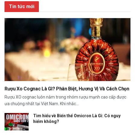
Tin tức mới
Rượu Xo Cognac Là Gì? Phân Biệt, Hương Vị Và Cách Chọn
Rượu XO cognac luôn nằm trong nhóm rượu mạnh cao cấp được
ưa chuộng nhất tại Việt Nam. Khi nhắc...
Tìm hiểu về Biến thể Omicron Là Gì: Có nguy
hiểm không?