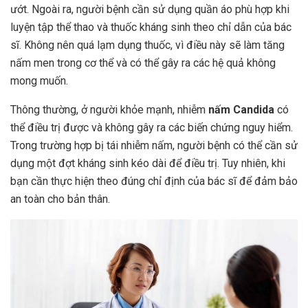
ướt. Ngoài ra, người bệnh cần sử dụng quần áo phù hợp khi
luyện tập thể thao và thuốc kháng sinh theo chỉ dẫn của bác
sĩ. Không nên quá lạm dụng thuốc, vì điều này sẽ làm tăng
nấm men trong cơ thể và có thể gây ra các hệ quả không
mong muốn.
Thông thường, ở người khỏe mạnh, nhiễm
nấm Candida
có
thể điều trị được và không gây ra các biến chứng nguy hiểm.
Trong trường hợp bị tái nhiễm nấm, người bệnh có thể cần sử
dụng một đợt kháng sinh kéo dài để điều trị. Tuy nhiên, khi
bạn cần thực hiện theo đúng chỉ định của bác sĩ để đảm bảo
an toàn cho bản thân.