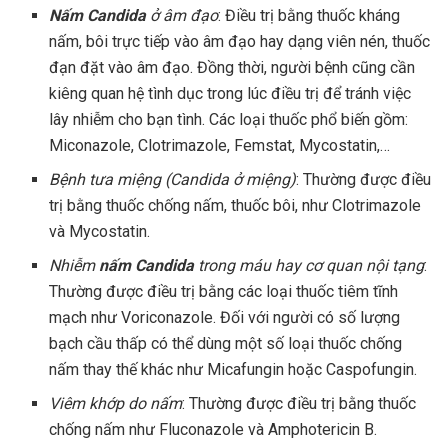
Nấm Candida
ở âm đạo
: Điều trị bằng thuốc kháng
nấm, bôi trực tiếp vào âm đạo hay dạng viên nén, thuốc
đạn đặt vào âm đạo. Đồng thời, người bệnh cũng cần
kiêng quan hệ tình dục trong lúc điều trị để tránh việc
lây nhiễm cho bạn tình. Các loại thuốc phổ biến gồm:
Miconazole, Clotrimazole, Femstat, Mycostatin,…
Bệnh tưa miệng (Candida ở miệng)
: Thường được điều
trị bằng thuốc chống nấm, thuốc bôi, như Clotrimazole
và Mycostatin.
Nhiễm
nấm Candida
trong máu hay cơ quan nội tạng
:
Thường được điều trị bằng các loại thuốc tiêm tĩnh
mạch như Voriconazole. Đối với người có số lượng
bạch cầu thấp có thể dùng một số loại thuốc chống
nấm thay thế khác như Micafungin hoặc Caspofungin.
Viêm khớp do nấm
: Thường được điều trị bằng thuốc
chống nấm như Fluconazole và Amphotericin B.