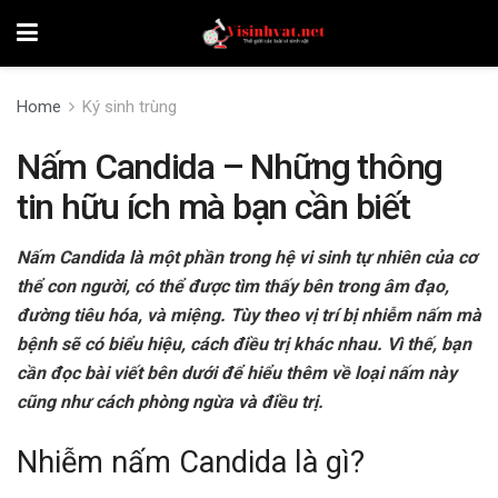
Home
Ký sinh trùng
Nấm Candida – Những thông
tin hữu ích mà bạn cần biết
Nấm Candida là một phần trong hệ vi sinh tự nhiên của cơ
thể con người, có thể được tìm thấy bên trong âm đạo,
đường tiêu hóa, và miệng. Tùy theo vị trí bị nhiễm nấm mà
bệnh sẽ có biểu hiệu, cách điều trị khác nhau. Vì thế, bạn
cần đọc bài viết bên dưới để hiểu thêm về loại nấm này
cũng như cách phòng ngừa và điều trị.
Nhiễm nấm Candida là gì?