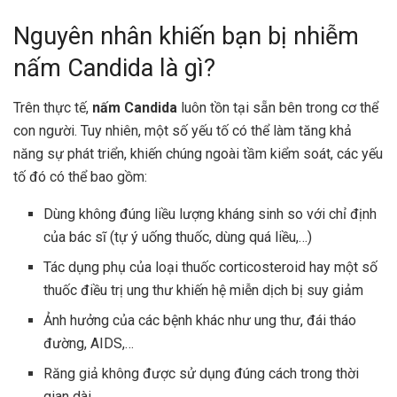
Nguyên nhân khiến bạn bị nhiễm
nấm Candida là gì?
Trên thực tế,
nấm Candida
luôn tồn tại sẵn bên trong cơ thể
con người. Tuy nhiên, một số yếu tố có thể làm tăng khả
năng sự phát triển, khiến chúng ngoài tầm kiểm soát, các yếu
tố đó có thể bao gồm:
Dùng không đúng liều lượng kháng sinh so với chỉ định
của bác sĩ (tự ý uống thuốc, dùng quá liều,…)
Tác dụng phụ của loại thuốc corticosteroid hay một số
thuốc điều trị ung thư khiến hệ miễn dịch bị suy giảm
Ảnh hưởng của các bệnh khác như ung thư, đái tháo
đường, AIDS,…
Răng giả không được sử dụng đúng cách trong thời
gian dài