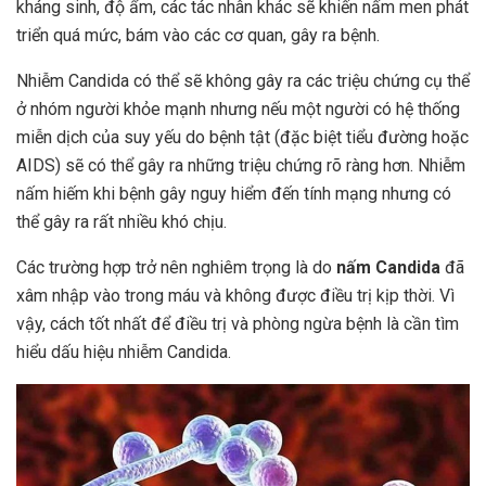
kháng sinh, độ ẩm, các tác nhân khác sẽ khiến nấm men phát
triển quá mức, bám vào các cơ quan, gây ra bệnh.
Nhiễm Candida có thể sẽ không gây ra các triệu chứng cụ thể
ở nhóm người khỏe mạnh nhưng nếu một người có hệ thống
miễn dịch của suy yếu do bệnh tật (đặc biệt tiểu đường hoặc
AIDS) sẽ có thể gây ra những triệu chứng rõ ràng hơn. Nhiễm
nấm hiếm khi bệnh gây nguy hiểm đến tính mạng nhưng có
thể gây ra rất nhiều khó chịu.
Các trường hợp trở nên nghiêm trọng là do
nấm
Candida
đã
xâm nhập vào trong máu và không được điều trị kịp thời. Vì
vậy, cách tốt nhất để điều trị và phòng ngừa bệnh là cần tìm
hiểu dấu hiệu nhiễm Candida.