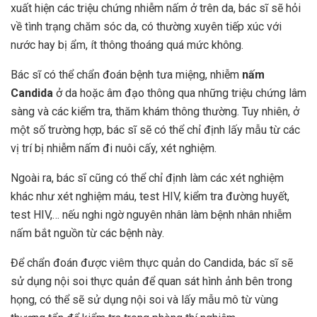
xuất hiện các triệu chứng nhiễm nấm ở trên da, bác sĩ sẽ hỏi
về tình trạng chăm sóc da, có thường xuyên tiếp xúc với
nước hay bị ẩm, ít thông thoáng quá mức không.
Bác sĩ có thể chẩn đoán bệnh tưa miệng, nhiễm
nấm
Candida
ở da hoặc âm đạo thông qua những triệu chứng lâm
sàng và các kiểm tra, thăm khám thông thường. Tuy nhiên, ở
một số trường hợp, bác sĩ sẽ có thể chỉ định lấy mẫu từ các
vị trí bị nhiễm nấm đi nuôi cấy, xét nghiệm.
Ngoài ra, bác sĩ cũng có thể chỉ định làm các xét nghiệm
khác như xét nghiệm máu, test HIV, kiểm tra đường huyết,
test HIV,… nếu nghi ngờ nguyên nhân làm bệnh nhân nhiễm
nấm bắt nguồn từ các bệnh này.
Để chẩn đoán được viêm thực quản do Candida, bác sĩ sẽ
sử dụng nội soi thực quản để quan sát hình ảnh bên trong
họng, có thể sẽ sử dụng nội soi và lấy mẫu mô từ vùng