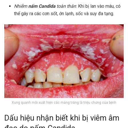
Nhiễm
nấm Candida
toàn thân
: Khi bị lan vào máu, có
thể gây ra các cơn sốt, ớn lạnh, sốc và suy đa tạng.
Xung quanh môi xuất hiện các mảng trắng là triệu chứng của bệnh
Dấu hiệu nhận biết khi bị viêm âm