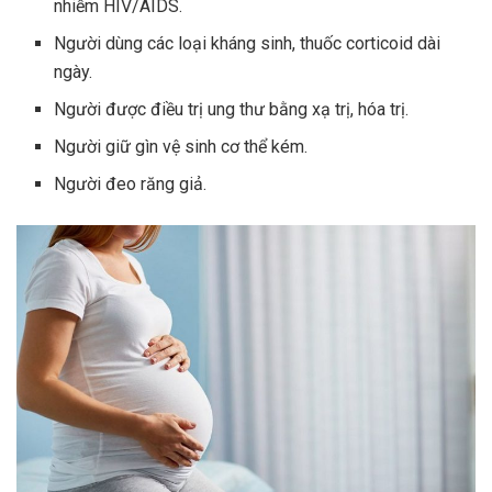
nhiễm HIV/AIDS.
Người dùng các loại kháng sinh, thuốc corticoid dài
ngày.
Người được điều trị ung thư bằng xạ trị, hóa trị.
Người giữ gìn vệ sinh cơ thể kém.
Người đeo răng giả.