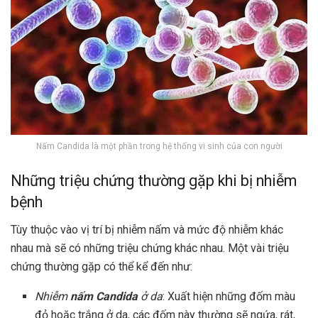
Nấm Candida là một phần trong hệ thống vi sinh của con người
Những triệu chứng thường gặp khi bị nhiễm
bệnh
Tùy thuộc vào vị trí bị nhiễm nấm và mức độ nhiễm khác
nhau mà sẽ có những triệu chứng khác nhau. Một vài triệu
chứng thường gặp có thể kể đến như:
Nhiễm
nấm Candida
ở da
: Xuất hiện những đốm màu
đỏ hoặc trắng ở da, các đốm này thường sẽ ngứa, rát,