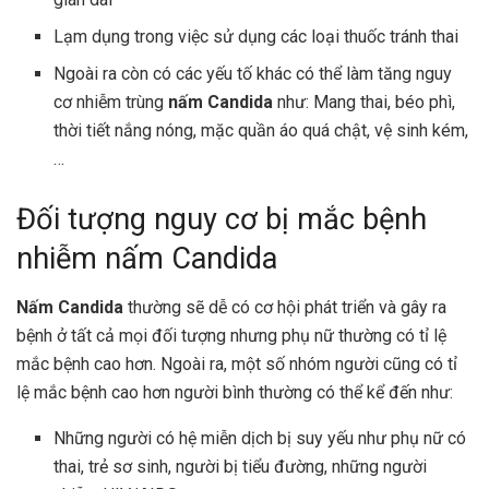
Lạm dụng trong việc sử dụng các loại thuốc tránh thai
Ngoài ra còn có các yếu tố khác có thể làm tăng nguy
cơ nhiễm trùng
nấm
Candida
như: Mang thai, béo phì,
thời tiết nắng nóng, mặc quần áo quá chật, vệ sinh kém,
…
Đối tượng nguy cơ bị mắc bệnh
nhiễm nấm Candida
Nấm Candida
thường sẽ dễ có cơ hội phát triển và gây ra
bệnh ở tất cả mọi đối tượng nhưng phụ nữ thường có tỉ lệ
mắc bệnh cao hơn. Ngoài ra, một số nhóm người cũng có tỉ
lệ mắc bệnh cao hơn người bình thường có thể kể đến như:
Những người có hệ miễn dịch bị suy yếu như phụ nữ có
thai, trẻ sơ sinh, người bị tiểu đường, những người