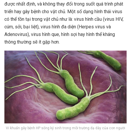
được nhất định, và không thay đổi trong suốt quá trình phát
triển hay gây bệnh cho vật chủ. Một số dạng hình thái virus
có thể tồn tại trong vật chủ như là: virus hình cầu (virus HIV,
cúm, sởi, bại liệt), virus hình đa diện (Herpes virus và
Adenovirus), virus hình que, hình sợi hay hình thể kháng
thông thường sẽ ít gặp hơn.
Vi khuẩn gây bệnh HP sống ký sinh trong môi trường dạ dày của con người