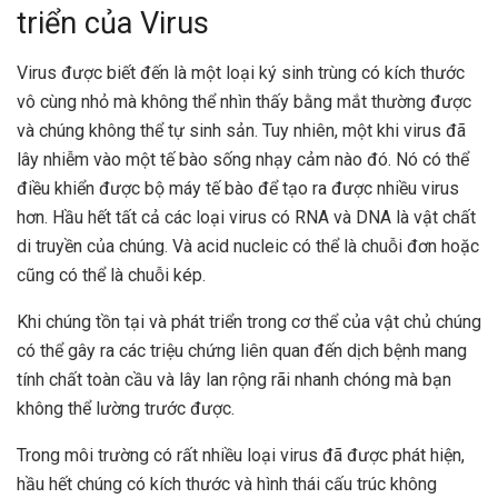
triển của Virus
Virus được biết đến là một loại ký sinh trùng có kích thước
vô cùng nhỏ mà không thể nhìn thấy bằng mắt thường được
và chúng không thể tự sinh sản. Tuy nhiên, một khi virus đã
lây nhiễm vào một tế bào sống nhạy cảm nào đó. Nó có thể
điều khiển được bộ máy tế bào để tạo ra được nhiều virus
hơn. Hầu hết tất cả các loại virus có RNA và DNA là vật chất
di truyền của chúng. Và acid nucleic có thể là chuỗi đơn hoặc
cũng có thể là chuỗi kép.
Khi chúng tồn tại và phát triển trong cơ thể của vật chủ chúng
có thể gây ra các triệu chứng liên quan đến dịch bệnh
mang
tính chất toàn cầu và lây lan rộng rãi nhanh chóng mà bạn
không thể lường trước được.
Trong môi trường có rất nhiều loại virus đã được phát hiện,
hầu hết chúng có kích thước và hình thái cấu trúc không