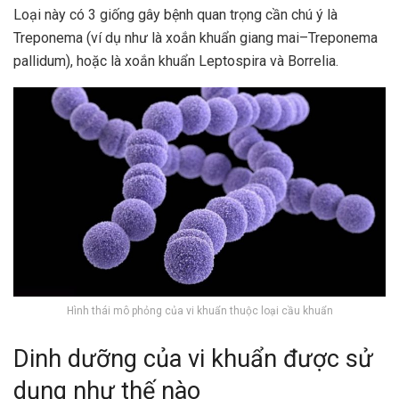
Loại này có 3 giống gây bệnh quan trọng cần chú ý là
Treponema (ví dụ như là xoắn khuẩn giang mai–Treponema
pallidum), hoặc là xoắn khuẩn Leptospira và Borrelia.
Hình thái mô phỏng của vi khuẩn thuộc loại cầu khuẩn
Dinh dưỡng của vi khuẩn được sử
dụng như thế nào