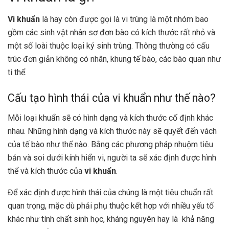
Vi khuẩn
là hay còn được gọi là vi trùng là một nhóm bao
gồm các
sinh vật nhân sơ đơn bào có kích thước rất nhỏ và
một số loài thuộc loại ký sinh trùng.
Thông thường có cấu
trúc đơn giản không có nhân, khung tế bào, các bào quan như
ti thể.
Cấu tạo hình thái của vi khuẩn như thế nào?
Mỗi loại khuẩn sẽ có hình dạng và kích thước cố định khác
nhau. Những hình dạng và kích thước này sẽ quyết đến vách
của tế bào như thế nào. Bằng các phương pháp nhuộm tiêu
bản và soi dưới kính hiển vi, người ta sẽ xác định được hình
thể và kích thước của
vi khuẩn
.
Để xác định được hình thái của chúng là một tiêu chuẩn rất
quan trọng, mặc dù phải phụ thuộc kết hợp với nhiều yếu tố
khác như tính chất sinh học, kháng nguyên hay là khả năng