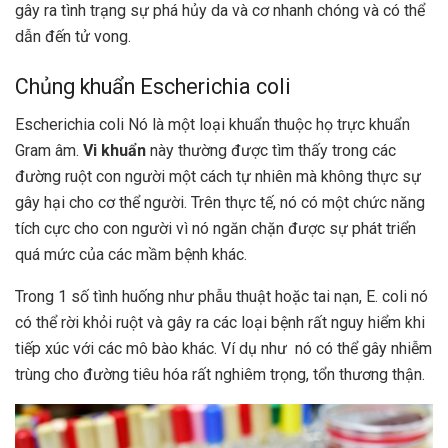
gây ra tình trạng sự phá hủy da và cơ nhanh chóng và có thể
dẫn đến tử vong.
Chủng khuẩn Escherichia coli
Escherichia coli Nó là một loại khuẩn thuộc họ trực khuẩn
Gram âm.
Vi khuẩn
này thường được tìm thấy trong các
đường ruột con người một cách tự nhiên mà không thực sự
gây hại cho cơ thể người. Trên thực tế, nó có một chức năng
tích cực cho con người vì nó ngăn chặn được sự phát triển
quá mức của các mầm bệnh khác.
Trong 1 số tình huống như phẫu thuật hoặc tai nạn, E. coli nó
có thể rời khỏi ruột và gây ra các loại bệnh rất nguy hiểm khi
tiếp xúc với các mô bào khác. Ví dụ như nó có thể gây nhiễm
trùng cho đường tiêu hóa rất nghiêm trọng, tổn thương thận.