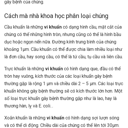
gây bệnh của chúng.
Cách mà nhà khoa học phân loại chúng
Cầu khuẩn l
à những
vi khuẩn
có dạng hình cầu, mặt cắt của
chúng có thể những hình tròn, nhưng cũng có thể là hình bầu
dục hoặc ngọn nến nữa. Đường kính trung bình của chúng
khoảng 1μm. Cầu khuẩn có thể được chia làm nhiều loại như
là đơn cầu, hay song cầu, có thể là tứ cầu, tụ cầu và liên cầu.
Trực khuẩn
là những
vi khuẩn
có hình dạng que, đầu có thể
tròn hay vuông, kích thước của các loại khuẩn gây bệnh
thường gặp là rộng 1 μm và chiều dài 2 – 5 μm. Các loại trực
khuẩn không gây bệnh thường sẽ có kích thước lớn hơn. Một
số loại trực khuẩn gây bệnh thường gặp như là lao, hay là
thương hàn, lỵ và E. coli…
Xoắn khuẩn
là những
vi khuẩn
có hình dạng sợi lượn sóng
và có thể di động. Chiều dài của chúng có thể lên tới 30μm.