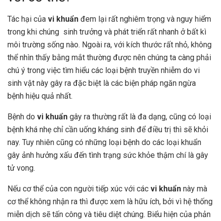
Tác hại của
vi khuẩn
đem lại rất nghiêm trọng và nguy hiểm
trong khi chúng sinh trưởng và phát triển rất nhanh ở bất kì
môi trường sống nào. Ngoài ra, với kích thước rất nhỏ, không
thể nhìn thấy bằng mắt thường được nên chúng ta càng phải
chú ý trong việc tìm hiểu các loại bệnh truyền nhiễm do vi
sinh vật này gây ra đặc biệt là các biện pháp ngăn ngừa
bệnh hiệu quả nhất.
Bệnh do
vi khuẩn
gây ra
thường rất là đa dạng, cũng có loại
bệnh khá nhẹ chỉ cần uống kháng sinh để điều trị thì sẽ khỏi
nay. Tuy nhiên cũng có những loại bệnh do các loại khuẩn
gây ảnh hưởng xấu đến tình trạng sức khỏe thậm chí là gây
tử vong.
Nếu cơ thể của con người tiếp xúc với các
vi khuẩn
này mà
cơ thể không nhận ra thì được xem là hữu ích, bởi vì hệ thống
miễn dịch sẽ tấn công và tiêu diệt chúng. Biểu hiện của phản