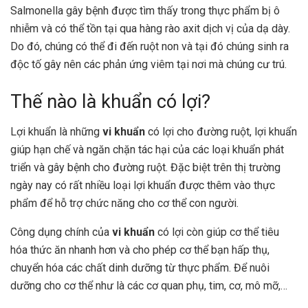
Salmonella gây bệnh được tìm thấy trong thực phẩm bị ô
nhiễm và có thể tồn tại qua hàng rào axit dịch vị của dạ dày.
Do đó, chúng có thể đi đến ruột non và tại đó chúng sinh ra
độc tố gây nên các phản ứng viêm tại nơi mà chúng cư trú.
Thế nào là khuẩn có lợi?
Lợi khuẩn là những
vi khuẩn
có lợi cho đường ruột, lợi khuẩn
giúp hạn chế và ngăn chặn tác hại của các loại khuẩn phát
triển và gây bệnh cho đường ruột. Đặc biệt trên thị trường
ngày nay có rất nhiều loại lợi khuẩn được thêm vào thực
phẩm để hỗ trợ chức năng cho cơ thể con người.
Công dụng chính của
vi khuẩn
có lợi còn giúp cơ thể tiêu
hóa thức ăn nhanh hơn và cho phép cơ thể bạn hấp thụ,
chuyển hóa các chất dinh dưỡng từ thực phẩm. Để nuôi
dưỡng cho cơ thể như là các cơ quan phụ, tim, cơ, mô mỡ,…