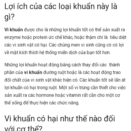
Lợi ích của các loại khuẩn này là
gì?
Vi khuẩn
được cho là những lợi khuẩn tốt có thể sản xuất ra
enzyme hoặc protein ức chế khác, hoặc thậm chí là tiêu diệt
các vi sinh vật có hại. Các chủng men vi sinh cũng có có lợi
về mặt kích thích hệ thống miễn dịch của bạn tốt hơn.
Những lợi khuẩn hoạt động bằng cách thay đổi các thành
phần của
vi khuẩn
đường ruột hoặc là các hoạt động trao
đổi chất của vi sinh vật khác hiện có. Các khuẩn tốt sẽ lấn át
lợi khuẩn có hại trong ruột. Một số vi trùng cần thiết cho việc
sản xuất ra các hormone hoặc vitamin rất cần cho một cơ
thể sống để thực hiện các chức năng.
Vi khuẩn có hại như thế nào đối
với cơ thể?