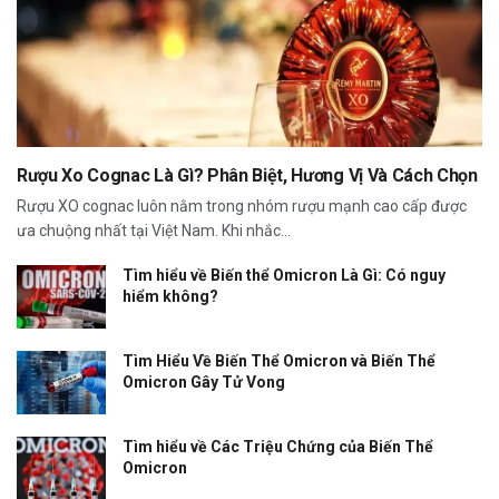
Rượu Xo Cognac Là Gì? Phân Biệt, Hương Vị Và Cách Chọn
Rượu XO cognac luôn nằm trong nhóm rượu mạnh cao cấp được
ưa chuộng nhất tại Việt Nam. Khi nhắc...
Tìm hiểu về Biến thể Omicron Là Gì: Có nguy
hiểm không?
Tìm Hiểu Về Biến Thể Omicron và Biến Thể
Omicron Gây Tử Vong
Tìm hiểu về Các Triệu Chứng của Biến Thể
Omicron