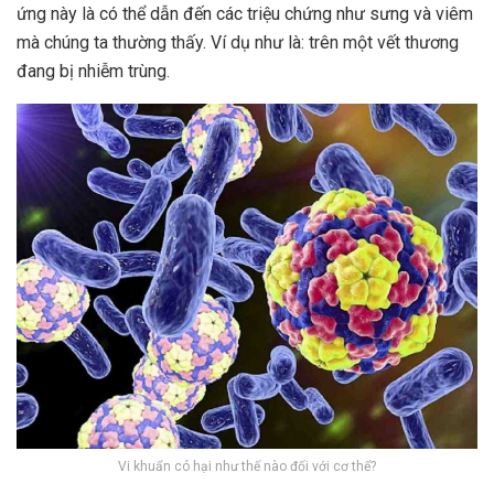
ứng này là có thể dẫn đến các triệu chứng như sưng và viêm
mà chúng ta thường thấy. Ví dụ như là: trên một vết thương
đang bị nhiễm trùng.
Vi khuẩn có hại như thế nào đối với cơ thể?