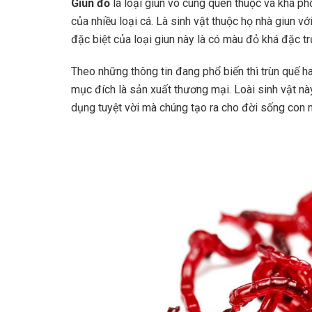
Giun đỏ
là loại giun vô cùng quen thuộc và khá ph
của nhiều loại cá. Là sinh vật thuộc họ nhà giun v
đặc biệt của loại giun này là có màu đỏ khá đặc tr
Theo những thông tin đang phổ biến thì trùn quế ha
mục đích là sản xuất thương mại. Loài sinh vật nà
dụng tuyệt vời mà chúng tạo ra cho đời sống con 