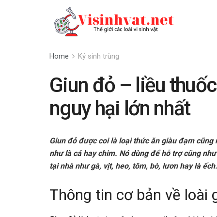
Home
Ký sinh trùng
Giun đỏ – liều thuố
nguy hại lớn nhất
Giun đỏ được coi là loại thức ăn giàu đạm cũng 
như là cá hay chim. Nó dùng để hỗ trợ cũng như 
tại nhà như gà, vịt, heo, tôm, bò, lươn hay là ếc
Thông tin cơ bản về loài