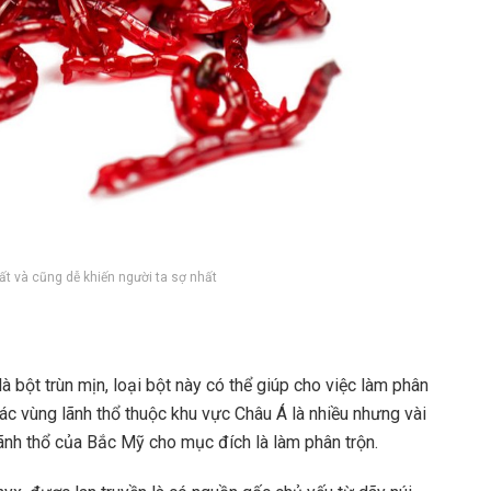
hất và cũng dễ khiến người ta sợ nhất
 bột trùn mịn, loại bột này có thể giúp cho việc làm phân
ác vùng lãnh thổ thuộc khu vực Châu Á là nhiều nhưng vài
lãnh thổ của Bắc Mỹ cho mục đích là làm phân trộn.