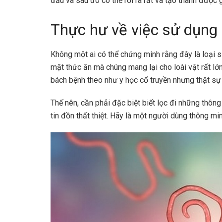
đầu và sau đó có thể rơi ra rất và tạo thành được 
Thực hư về việc sử dụng
Không một ai có thể chứng minh rằng đây là loại s
mặt thức ăn mà chúng mang lại cho loài vật rất lớ
bách bệnh theo như y học cổ truyền nhưng thật sự
Thế nên, cần phải đặc biệt biết lọc đi những thông
tin đồn thất thiệt. Hãy là một người dùng thông m