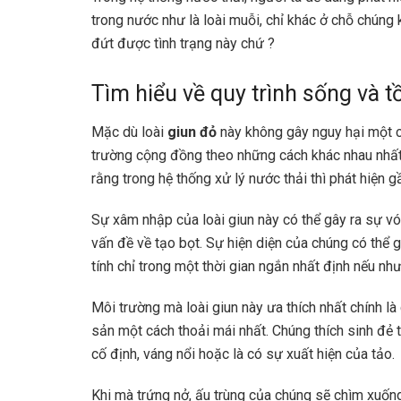
trong nước như là loài muỗi, chỉ khác ở chỗ chúng
đứt được tình trạng này chứ ?
Tìm hiểu về quy trình sống và t
Mặc dù loài
giun đỏ
này không gây nguy hại một c
trường cộng đồng theo những cách khác nhau nhất.
rằng trong hệ thống xử lý nước thải thì phát hiện
Sự xâm nhập của loài giun này có thể gây ra sự vó
vấn đề về tạo bọt. Sự hiện diện của chúng có thể 
tính chỉ trong một thời gian ngắn nhất định nếu nh
Môi trường mà loài giun này ưa thích nhất chính là
sản một cách thoải mái nhất. Chúng thích sinh đẻ t
cố định, váng nổi hoặc là có sự xuất hiện của tảo.
Khi mà trứng nở, ấu trùng của chúng sẽ chìm xuốn