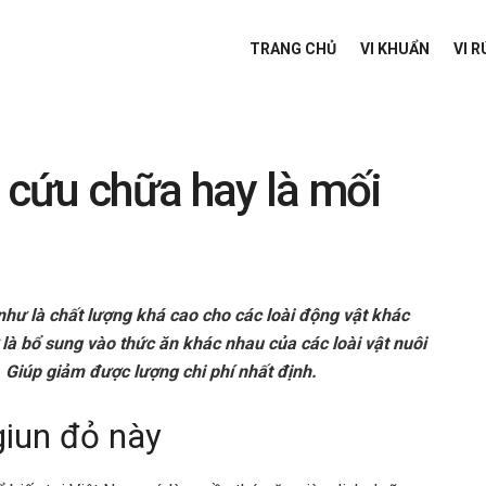
TRANG CHỦ
VI KHUẨN
VI R
c cứu chữa hay là mối
như là chất lượng khá cao cho các loài động vật khác
là bổ sung vào thức ăn khác nhau của các loài vật nuôi
h. Giúp giảm được lượng chi phí nhất định.
 giun đỏ này