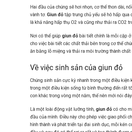
Hai đầu của chúng sẽ hơi nhọn, cơ thể thon dài, nối
vành tơ.
Giun đỏ
tập trung chủ yếu sẽ hô hấp qua
là khả năng hấp thụ O2 và cũng như thải ra CO2 tr
Nơi có thể giúp
giun đỏ
bài tiết chính là mỗi cặp
cho việc bài tiết các chất thải bên trong cơ thể c
ăn bằng lỗ miệng và thải ra môi trường thành chấ
Về việc sinh sản của giun đỏ
Chúng sinh sản cực kỳ nhanh trong một điều kiện k
trong một điều kiện sống từ bình thường đến rất t
con khác trong vòng một năm, thế nên mới nói đây 
Là một loài động vật lưỡng tính,
giun đỏ
có cho mì
đầu của mình. Điều này cho phép việc giao phối ch
hình thành và phát triển tại đai sinh dục, mỗi kén 