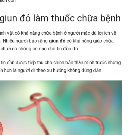
giun con.
 giun đỏ làm thuốc chữa bệnh
inh vật có khả năng chữa bệnh ở người mặc dù lợi ích về
n. Nhiều người bảo rằng
giun đỏ
có khả năng giúp chữa
 chưa có chứng cứ nào cho tin đồn đó.
 tin cần được tiếp thu cho chính bản thân mình trước những
inh hơn là người đi theo xu hướng không đúng đắn.