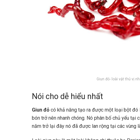
Giun đỏ- loài vật thú vị n
Nói cho dễ hiểu nhất
Giun đỏ
có khả năng tạo ra được một loại bột đó là
bón trở nên nhanh chóng. Nó phân bố chủ yếu tại c
năm trở lại đây nó đã được lan rộng tại các vùng 