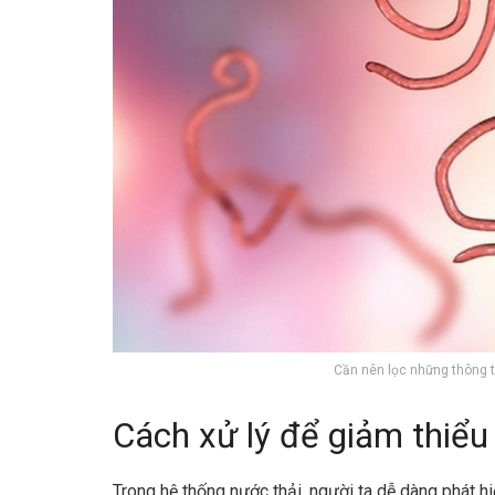
Cần nên lọc những thông t
Cách xử lý để giảm thiểu 
Trong hệ thống nước thải, người ta dễ dàng phát h